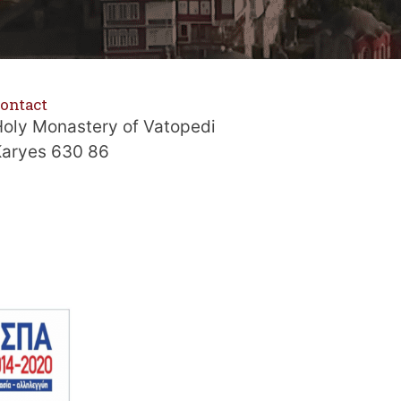
ontact
oly Monastery of Vatopedi
Karyes 630 86