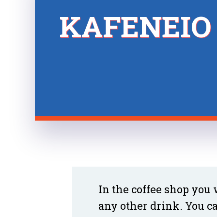
KAFENEIO
In the coffee shop you 
any other drink. You ca