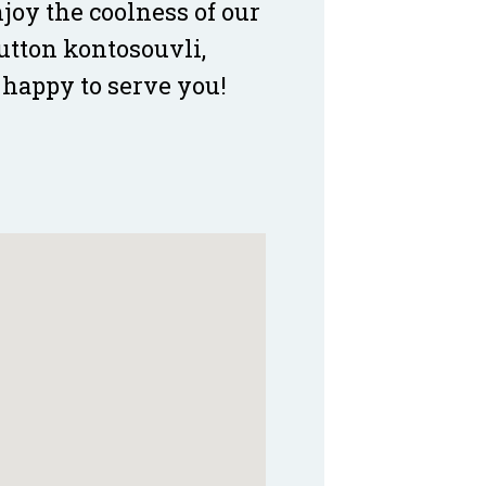
joy the coolness of our
utton kontosouvli,
 happy to serve you!