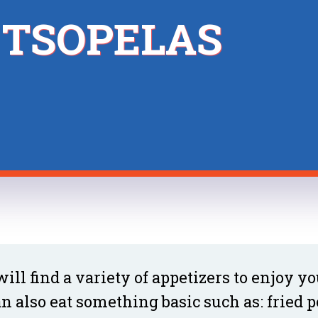
 TSOPELAS
will find a variety of appetizers to enjoy y
n also eat something basic such as: fried p