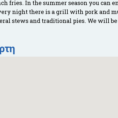
nch fries. In the summer season you can en
very night there is a grill with pork and m
ral stews and traditional pies. We will be
άρτη