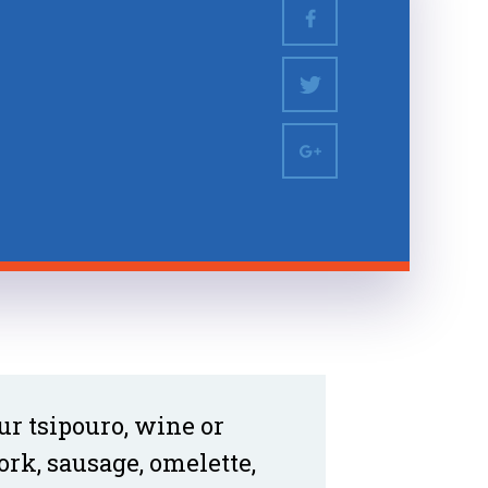
our tsipouro, wine or
ork, sausage, omelette,