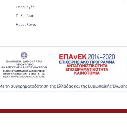
Navigation
Έργο
Η Μονή
Εφαρμογές
Πολυμέσα
Ημερολόγιο