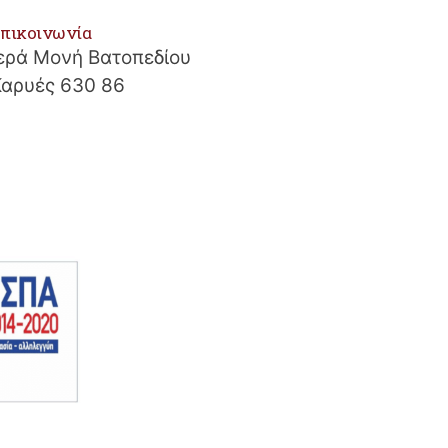
πικοινωνία
ερά Μονή Βατοπεδίου
Καρυές 630 86