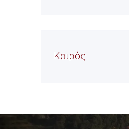
Τρόποι Πρόσβ
Καιρός