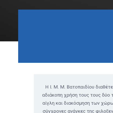
Η Ι. Μ. Μ. Βατοπαιδίου διαθέτ
αδιάκοπη χρήση τους τους δύο 
αίγλη και διακόσμηση των χώρων
σύγχρονες ανάγκες της φιλοξεν