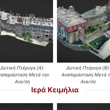
Δυτική Πτέρυγα (A)-
Δυτική Πτέρυγα (Β)-
ναπαράσταση Μετά την
Αναπαράσταση Μετά τ
Ανα/ση
Ανα/ση
Ιερά Κειμήλια