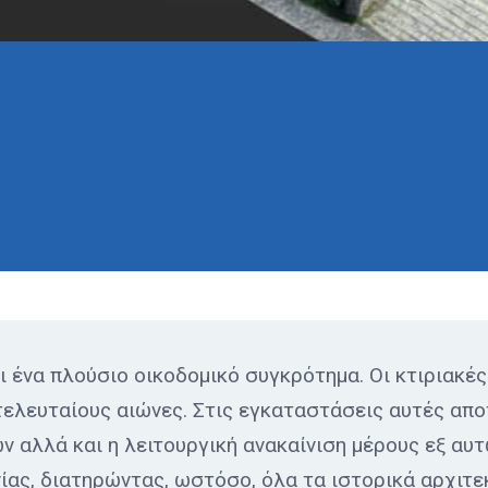
ει ένα πλούσιο οικοδομικό συγκρότημα. Οι κτιριακ
τελευταίους αιώνες. Στις εγκαταστάσεις αυτές απ
 αλλά και η λειτουργική ανακαίνιση μέρους εξ αυτ
ίας, διατηρώντας, ωστόσο, όλα τα ιστορικά αρχιτεκ