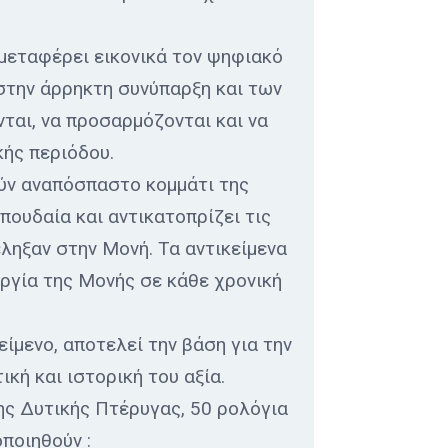
μεταφέρει εικονικά τον ψηφιακό
 στην άρρηκτη συνύπαρξη και των
νται, να προσαρμόζονται και να
κής περιόδου.
ούν αναπόσπαστο κομμάτι της
πουδαία και αντικατοπρίζει τις
ληξαν στην Μονή. Τα αντικείμενα
υργία της Μονής σε κάθε χρονική
μενο, αποτελεί την βάση για την
κή και ιστορική του αξία.
ης Δυτικής Πτέρυγας, 50 ρολόγια
ποιηθούν :