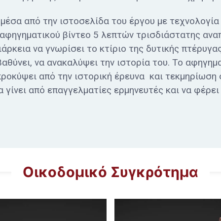
 μέσα από την ιστοσελίδα του έργου με τεχνολογία
ς αφηγηματικού βίντεο 5 λεπτών τρισδιάστατης αν
ιάρκεια να γνωρίσει το κτίριο της δυτικής πτέρυγα
βαθύνει, να ανακαλύψει την ιστορία του. Το αφηγημ
προκύψει από την ιστορική έρευνα και τεκμηρίωση 
να γίνει από επαγγελματίες ερμηνευτές και να φέρε
Οικοδομικό Συγκρότημα