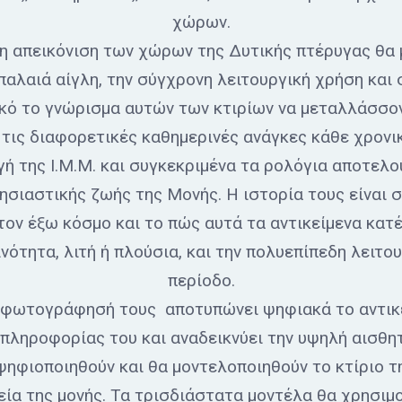
χώρων.
η απεικόνιση των χώρων της Δυτικής πτέρυγας θα 
 παλαιά αίγλη, την σύγχρονη λειτουργική χρήση και
δικό το γνώρισμα αυτών των κτιρίων να μεταλλάσσο
τις διαφορετικές καθημερινές ανάγκες κάθε χρονι
ή της Ι.Μ.Μ. και συγκεκριμένα τα ρολόγια αποτελ
ησιαστικής ζωής της Μονής. Η ιστορία τους είναι σ
ον έξω κόσμο και το πώς αυτά τα αντικείμενα κατέ
ότητα, λιτή ή πλούσια, και την πολυεπίπεδη λειτο
περίοδο.
 φωτογράφησή τους αποτυπώνει ψηφιακά το αντικεί
πληροφορίας του και αναδεικνύει την υψηλή αισθητι
ηφιοποιηθούν και θα μοντελοποιηθούν το κτίριο τ
μεία της μονής. Τα τρισδιάστατα μοντέλα θα χρησιμο