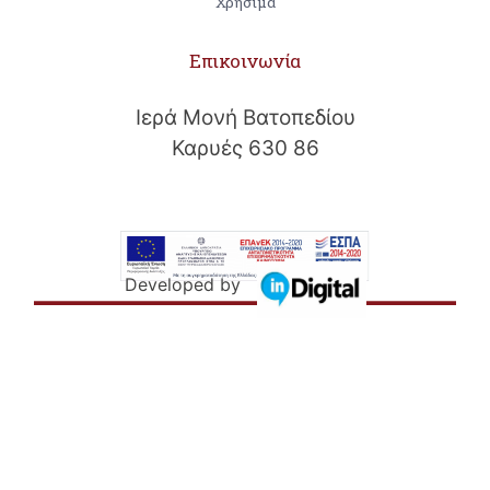
Χρήσιμα
Επικοινωνία
Ιερά Μονή Βατοπεδίου
Καρυές 630 86
Developed by