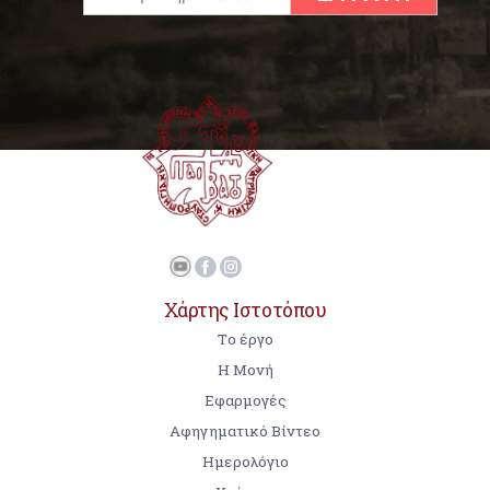
Χάρτης Ιστοτόπου
Tο έργο
Η Μονή
Εφαρμογές
Αφηγηματικό Βίντεο
Ημερολόγιο