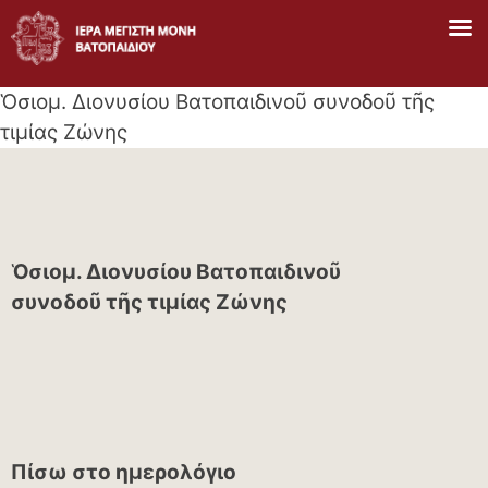
Skip
to
content
Ὁσιομ. Διονυσίου Βατοπαιδινοῦ συνοδοῦ τῆς
τιμίας Ζώνης
Ὁσιομ. Διονυσίου Βατοπαιδινοῦ
συνοδοῦ τῆς τιμίας Ζώνης
Πίσω στο ημερολόγιο