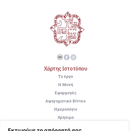
Χάρτης Ιστοτόπου
Tο έργο
Η Μονή
Εφαρμογές
Αφηγηματικό Βίντεο
Ημερολόγιο
Χρήσιμα
Εκτιμούμε το απόρρητό σας