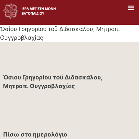
Skip
to
content
Ὁσίου Γρηγορίου τοῦ Διδασκάλου, Μητροπ.
Οὑγγροβλαχίας
Ὁσίου Γρηγορίου τοῦ Διδασκάλου,
Μητροπ. Οὑγγροβλαχίας
Πίσω στο ημερολόγιο