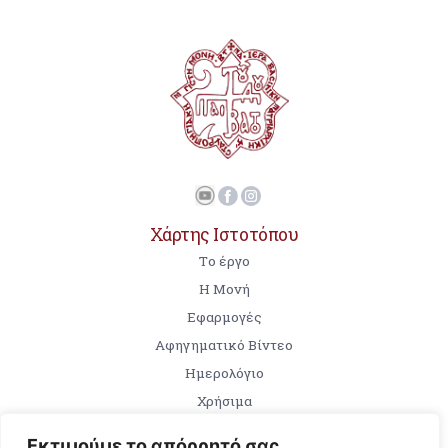
Χάρτης Ιστοτόπου
Tο έργο
Η Μονή
Εφαρμογές
Αφηγηματικό Βίντεο
Ημερολόγιο
Χρήσιμα
Εκτιμούμε το απόρρητό σας