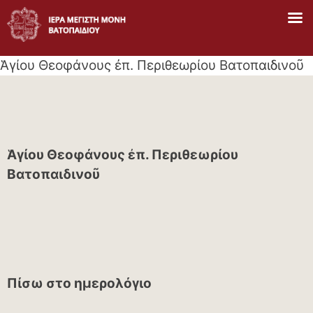
Skip
to
content
Ἁγίου Θεοφάνους ἐπ. Περιθεωρίου Βατοπαιδινοῦ
Ἁγίου Θεοφάνους ἐπ. Περιθεωρίου
Βατοπαιδινοῦ
Πίσω στο ημερολόγιο