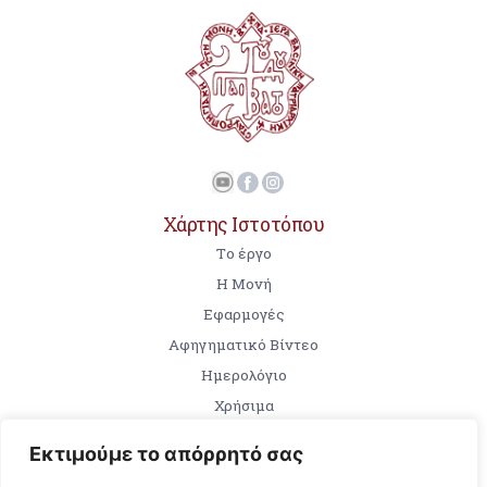
Χάρτης Ιστοτόπου
Tο έργο
Η Μονή
Εφαρμογές
Αφηγηματικό Βίντεο
Ημερολόγιο
Χρήσιμα
Εκτιμούμε το απόρρητό σας
Επικοινωνία