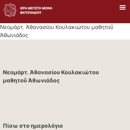
Skip
to
content
Νεομάρτ. Ἀθανασίου Κουλακιώτου μαθητοῦ
Ἀθωνιάδος
Νεομάρτ. Ἀθανασίου Κουλακιώτου
μαθητοῦ Ἀθωνιάδος
Πίσω στο ημερολόγιο