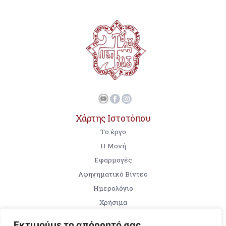
Χάρτης Ιστοτόπου
Tο έργο
Η Μονή
Εφαρμογές
Αφηγηματικό Βίντεο
Ημερολόγιο
Χρήσιμα
Εκτιμούμε το απόρρητό σας